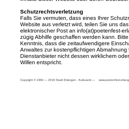
Schutzrechtsverletzung
Falls Sie vermuten, dass eines Ihrer Schutz
Website aus verletzt wird, teilen Sie uns da
elektronischer Post an info(at)poetenfest-er
zügig Abhilfe geschaffen werden kann. Bitt
Kenntnis, dass die zeitaufwendigere Einsch
Anwaltes zur kostenpflichtigen Abmahnung 
Dienstanbieter nicht dessen wirklichem od
Willen entspricht.
Copyright © 1984 — 2018 Stadt Erlangen - Kulturamt —
www.poetenfest-erlan