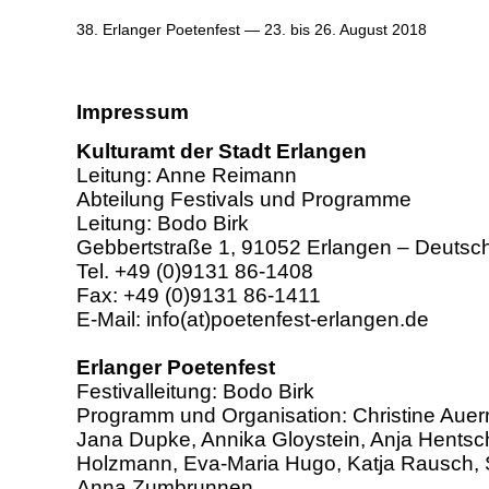
38. Erlanger Poetenfest — 23. bis 26. August 2018
Impressum
Kulturamt der Stadt Erlangen
Leitung: Anne Reimann
Abteilung Festivals und Programme
Leitung: Bodo Birk
Gebbertstraße 1, 91052 Erlangen – Deutsc
Tel. +49 (0)9131 86-1408
Fax: +49 (0)9131 86-1411
E-Mail: info(at)poetenfest-erlangen.de
Erlanger Poetenfest
Festivalleitung: Bodo Birk
Programm und Organisation: Christine Auer
Jana Dupke, Annika Gloystein, Anja Hentsch
Holzmann, Eva-Maria Hugo, Katja Rausch, 
Anna Zumbrunnen