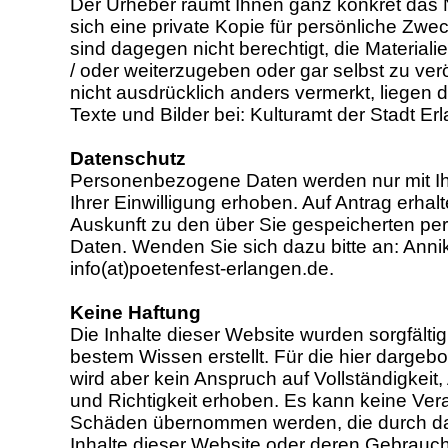
Der Urheber räumt Ihnen ganz konkret das 
sich eine private Kopie für persönliche Zwe
sind dagegen nicht berechtigt, die Material
/ oder weiterzugeben oder gar selbst zu ver
nicht ausdrücklich anders vermerkt, liegen d
Texte und Bilder bei: Kulturamt der Stadt Er
Datenschutz
Personenbezogene Daten werden nur mit I
Ihrer Einwilligung erhoben. Auf Antrag erhalt
Auskunft zu den über Sie gespeicherten 
Daten. Wenden Sie sich dazu bitte an: Anni
info(at)poetenfest-erlangen.de.
Keine Haftung
Die Inhalte dieser Website wurden sorgfälti
bestem Wissen erstellt. Für die hier dargeb
wird aber kein Anspruch auf Vollständigkeit, A
und Richtigkeit erhoben. Es kann keine Ver
Schäden übernommen werden, die durch das
Inhalte dieser Website oder deren Gebrauch