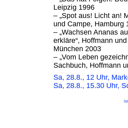
Leipzig 1996
– „Spot aus! Licht an! 
und Campe, Hamburg 
– „Wachsen Ananas au
erkläre“, Hoffmann un
München 2003
– „Vom Leben gezeichn
Sachbuch, Hoffmann u
Sa, 28.8., 12 Uhr, Mark
Sa, 28.8., 15.30 Uhr, 
ho